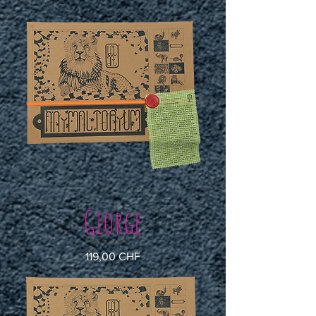
Giorge
Preis
119,00 CHF