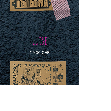
Luise
Preis
119,00 CHF