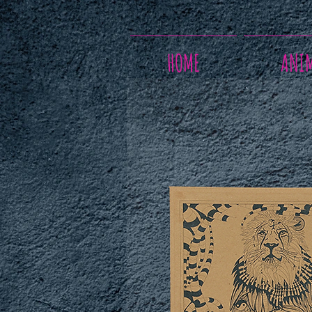
HOME
ANI